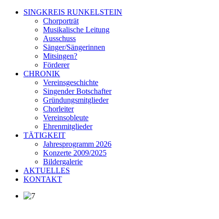
SINGKREIS RUNKELSTEIN
Chorporträt
Musikalische Leitung
Ausschuss
Sänger/Sängerinnen
Mitsingen?
Förderer
CHRONIK
Vereinsgeschichte
Singender Botschafter
Gründungsmitglieder
Chorleiter
Vereinsobleute
Ehrenmitglieder
TÄTIGKEIT
Jahresprogramm 2026
Konzerte 2009/2025
Bildergalerie
AKTUELLES
KONTAKT