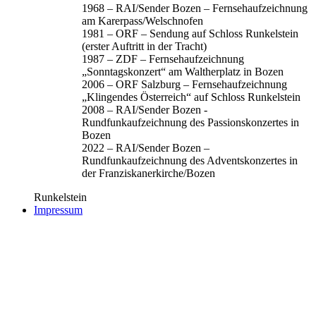
1968 – RAI/Sender Bozen – Fernsehaufzeichnung
am Karerpass/Welschnofen
1981 – ORF – Sendung auf Schloss Runkelstein
(erster Auftritt in der Tracht)
1987 – ZDF – Fernsehaufzeichnung
„Sonntagskonzert“ am Waltherplatz in Bozen
2006 – ORF Salzburg – Fernsehaufzeichnung
„Klingendes Österreich“ auf Schloss Runkelstein
2008 – RAI/Sender Bozen -
Rundfunkaufzeichnung des Passionskonzertes in
Bozen
2022 – RAI/Sender Bozen –
Rundfunkaufzeichnung des Adventskonzertes in
der Franziskanerkirche/Bozen
Runkelstein
Impressum