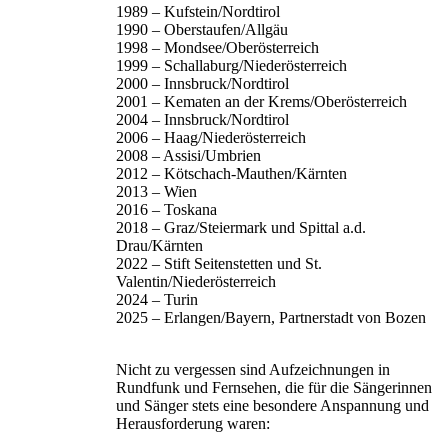
1989 – Kufstein/Nordtirol
1990 – Oberstaufen/Allgäu
1998 – Mondsee/Oberösterreich
1999 – Schallaburg/Niederösterreich
2000 – Innsbruck/Nordtirol
2001 – Kematen an der Krems/Oberösterreich
2004 – Innsbruck/Nordtirol
2006 – Haag/Niederösterreich
2008 – Assisi/Umbrien
2012 – Kötschach-Mauthen/Kärnten
2013 – Wien
2016 – Toskana
2018 – Graz/Steiermark und Spittal a.d.
Drau/Kärnten
2022 – Stift Seitenstetten und St.
Valentin/Niederösterreich
2024 – Turin
2025 – Erlangen/Bayern, Partnerstadt von Bozen
Nicht zu vergessen sind Aufzeichnungen in
Rundfunk und Fernsehen, die für die Sängerinnen
und Sänger stets eine besondere Anspannung und
Herausforderung waren: