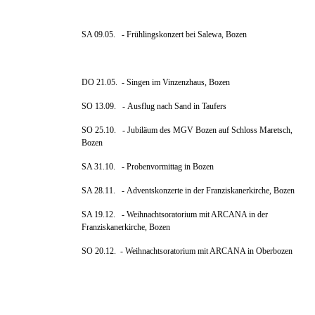
SA 09.05.
- Frühlingskonzert bei Salewa, Bozen
DO 21.05.
- Singen im Vinzenzhaus
, Bozen
SO 13.09.
- Ausflug nach Sand in Taufers
SO 25.10. - Jubiläum des MGV Bozen auf Schloss Maretsch,
Bozen
SA 31.10. - Probenvormittag in Bozen
SA 28.11. -
Adventskonzerte
in der Franziskanerkirche, Bozen
SA 19.12.
- Weihnachtsoratorium mit ARCANA in der
Franziskanerkirche, Bozen
SO 20.12. -
Weihnachtsoratorium mit ARCANA in Oberbozen