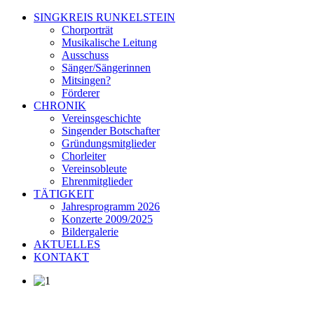
SINGKREIS RUNKELSTEIN
Chorporträt
Musikalische Leitung
Ausschuss
Sänger/Sängerinnen
Mitsingen?
Förderer
CHRONIK
Vereinsgeschichte
Singender Botschafter
Gründungsmitglieder
Chorleiter
Vereinsobleute
Ehrenmitglieder
TÄTIGKEIT
Jahresprogramm 2026
Konzerte 2009/2025
Bildergalerie
AKTUELLES
KONTAKT